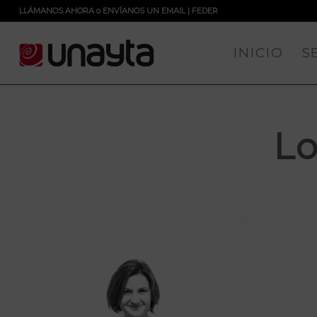
LLÁMANOS AHORA
o
ENVÍANOS UN EMAIL
|
FEDER
INICIO
S
L