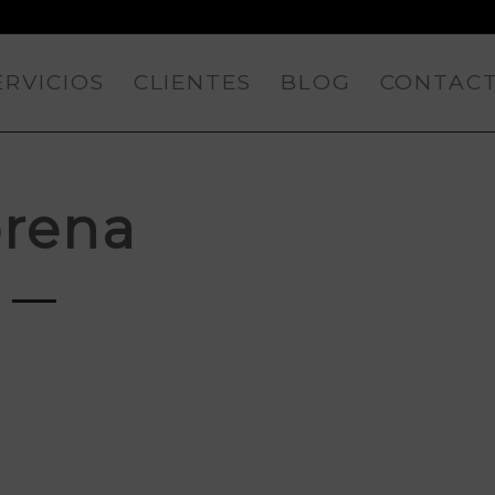
ERVICIOS
CLIENTES
BLOG
CONTAC
orena