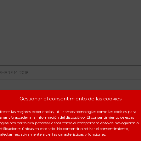
EMBRE 14, 2018
ir esta entrada
Gestionar el consentimiento de las cookies
frecer las mejores experiencias, utilizamos tecnologías como las cookies para
nar y/o acceder a la información del dispositivo. El consentimiento de estas
ogías nos permitirá procesar datos como el comportamiento de navegación o
ntificaciones únicas en este sitio. No consentir o retirar el consentimiento,
afectar negativamente a ciertas características y funciones.