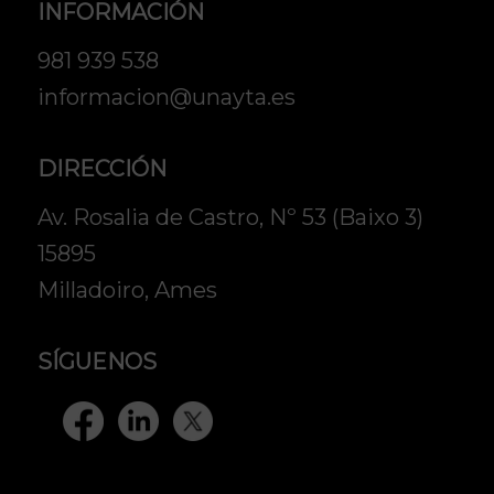
INFORMACIÓN
981 939 538
informacion@unayta.es
DIRECCIÓN
Av. Rosalia de Castro, Nº 53 (Baixo 3)
15895
Milladoiro, Ames
SÍGUENOS