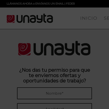
LLÁMANOS AHORA
o
ENVÍANOS UN EMAIL
|
FEDER
INICIO
S
¿Nos das tu permiso para que
te enviemos ofertas y
oportunidades de trabajo?