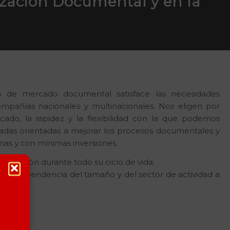
ización Documental y en la
 de mercado documental satisface las necesidades
ompañías nacionales y multinacionales. Nos eligen por
ado, la rapidez y la flexibilidad con la que podemos
zadas orientadas a mejorar los procesos documentales y
umas y con mínimas inversiones.
mentación durante todo su ciclo de vida.
n independencia del tamaño y del sector de actividad a