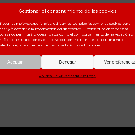
Gestionar el consentimiento de las cookies
frecer las mejores experiencias, utilizamos tecnologías como las cookies para
nar y/o acceder a la información del dispositivo. El consentimiento de estas
ogías nos permitirá procesar datos como el comportamiento de navegación o
ntificaciones únicas en este sitio. No consentir o retirar el consentimiento,
afectar negativamente a ciertas características y funciones.
Aceptar
Denegar
Ver preferencia
Política De Privacidad
Aviso Legal