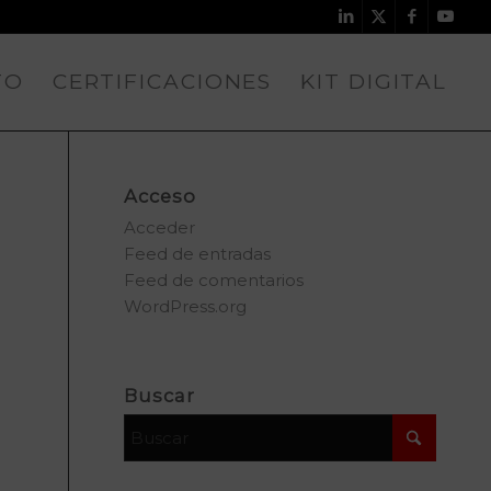
TO
CERTIFICACIONES
KIT DIGITAL
Acceso
Acceder
Feed de entradas
Feed de comentarios
WordPress.org
Buscar