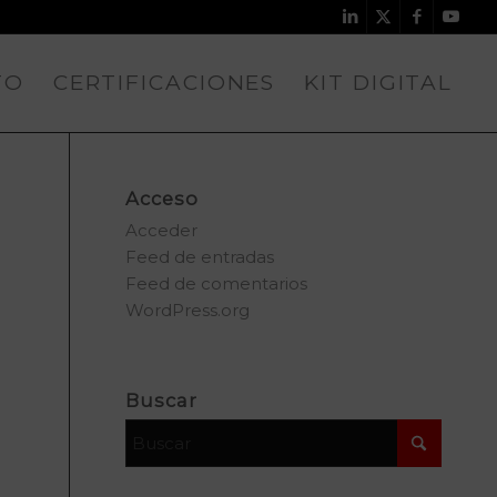
TO
CERTIFICACIONES
KIT DIGITAL
Acceso
Acceder
Feed de entradas
Feed de comentarios
WordPress.org
Buscar