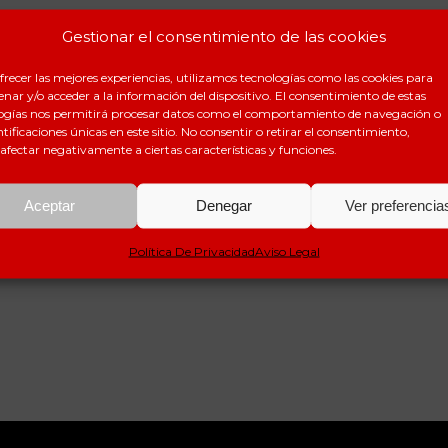
Gestionar el consentimiento de las cookies
frecer las mejores experiencias, utilizamos tecnologías como las cookies para
nar y/o acceder a la información del dispositivo. El consentimiento de estas
ogías nos permitirá procesar datos como el comportamiento de navegación o
ntificaciones únicas en este sitio. No consentir o retirar el consentimiento,
afectar negativamente a ciertas características y funciones.
Aceptar
Denegar
Ver preferencia
Política De Privacidad
Aviso Legal