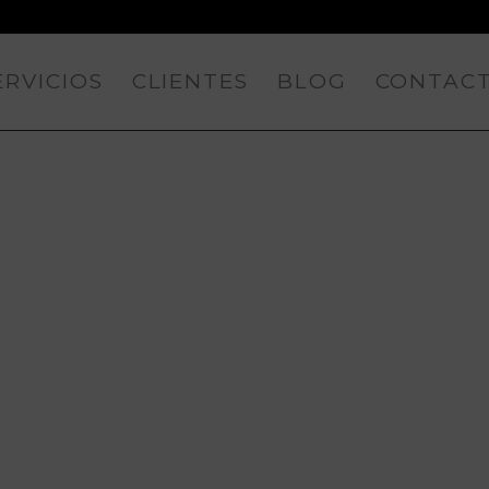
ERVICIOS
CLIENTES
BLOG
CONTAC