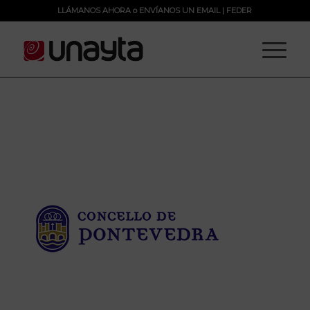
LLÁMANOS AHORA
o
ENVÍANOS UN EMAIL
|
FEDER