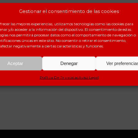
Gestionar el consentimiento de las cookies
frecer las mejores experiencias, utilizamos tecnologías como las cookies para
nar y/o acceder a la información del dispositivo. El consentimiento de estas
ogías nos permitirá procesar datos como el comportamiento de navegación o
ntificaciones únicas en este sitio. No consentir o retirar el consentimiento,
afectar negativamente a ciertas características y funciones.
Aceptar
Denegar
Ver preferencia
Política De Privacidad
Aviso Legal