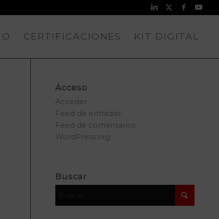
TO
CERTIFICACIONES
KIT DIGITAL
Acceso
Acceder
Feed de entradas
Feed de comentarios
WordPress.org
Buscar