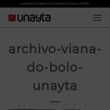
LLÁMANOS AHORA
o
ENVÍANOS UN EMAIL
|
FEDER
archivo-viana-
do-bolo-
unayta