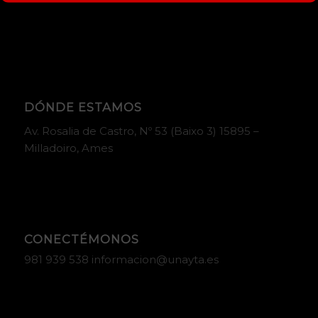
DÓNDE ESTAMOS
Av. Rosalia de Castro, Nº 53 (Baixo 3) 15895 –
Milladoiro, Ames
CONECTÉMONOS
981 939 538 informacion@unayta.es