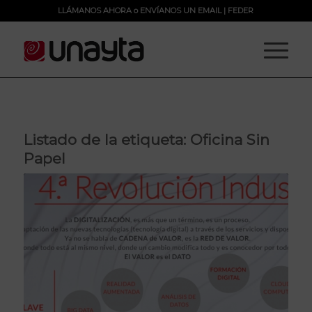
LLÁMANOS AHORA
o
ENVÍANOS UN EMAIL
|
FEDER
Listado de la etiqueta:
Oficina Sin
Papel