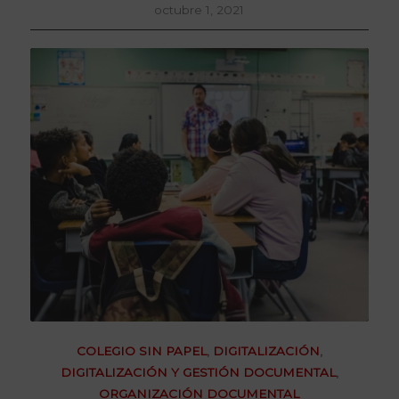
octubre 1, 2021
COLEGIO SIN PAPEL
,
DIGITALIZACIÓN
,
DIGITALIZACIÓN Y GESTIÓN DOCUMENTAL
,
ORGANIZACIÓN DOCUMENTAL