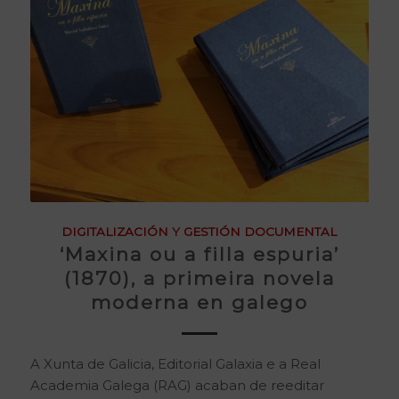
DIGITALIZACIÓN Y GESTIÓN DOCUMENTAL
‘Maxina ou a filla espuria’
(1870), a primeira novela
moderna en galego
A Xunta de Galicia, Editorial Galaxia e a Real
Academia Galega (RAG) acaban de reeditar