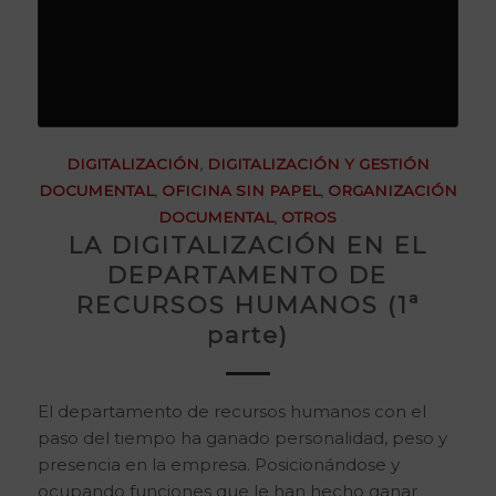
DIGITALIZACIÓN
,
DIGITALIZACIÓN Y GESTIÓN
DOCUMENTAL
,
OFICINA SIN PAPEL
,
ORGANIZACIÓN
DOCUMENTAL
,
OTROS
LA DIGITALIZACIÓN EN EL
DEPARTAMENTO DE
RECURSOS HUMANOS (1ª
parte)
El departamento de recursos humanos con el
paso del tiempo ha ganado personalidad, peso y
presencia en la empresa. Posicionándose y
ocupando funciones que le han hecho ganar