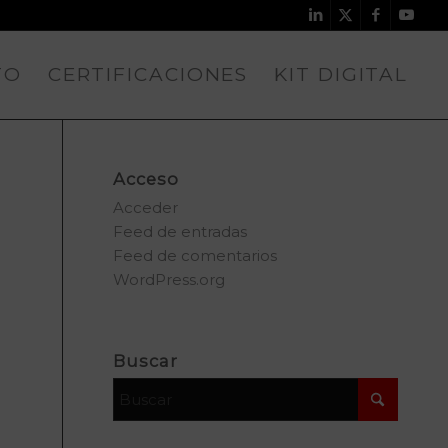
TO
CERTIFICACIONES
KIT DIGITAL
Acceso
Acceder
Feed de entradas
Feed de comentarios
WordPress.org
Buscar