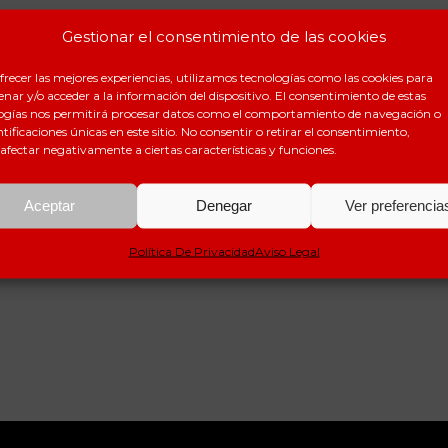
Gestionar el consentimiento de las cookies
frecer las mejores experiencias, utilizamos tecnologías como las cookies para
nar y/o acceder a la información del dispositivo. El consentimiento de estas
ogías nos permitirá procesar datos como el comportamiento de navegación o
ntificaciones únicas en este sitio. No consentir o retirar el consentimiento,
afectar negativamente a ciertas características y funciones.
Aceptar
Denegar
Ver preferencia
Política De Privacidad
Aviso Legal