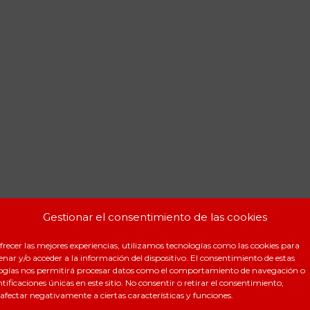
Gestionar el consentimiento de las cookies
EMBRE 29, 2019
frecer las mejores experiencias, utilizamos tecnologías como las cookies para
nar y/o acceder a la información del dispositivo. El consentimiento de estas
ogías nos permitirá procesar datos como el comportamiento de navegación o
ntificaciones únicas en este sitio. No consentir o retirar el consentimiento,
ir esta entrada
afectar negativamente a ciertas características y funciones.