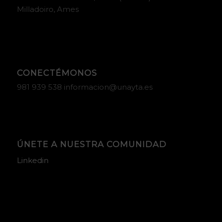
Milladoiro, Ames
CONECTÉMONOS
981 939 538 informacion@unayta.es
ÚNETE A NUESTRA COMUNIDAD
Linkedin