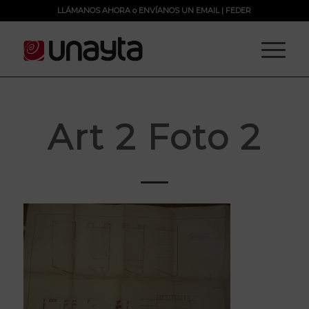
LLÁMANOS AHORA
o
ENVÍANOS UN EMAIL
|
FEDER
Art 2 Foto 2