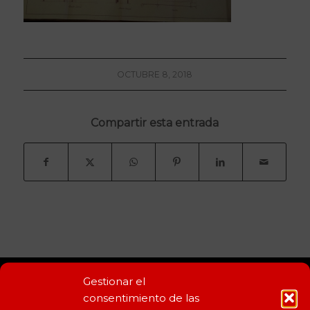
OCTUBRE 8, 2018
Compartir esta entrada
Gestionar el
CERTIFICACIONES
consentimiento de las