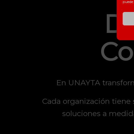
puede 
Di
Co
En UNAYTA transform
Cada organización tiene 
soluciones a medid