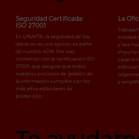
Seguridad Certificada:
La Ofic
ISO 27001
Trabajam
En UNAYTA, la seguridad de los
entidad 
datos no es una opción, es parte
y sea má
de nuestro ADN. Por eso,
importa 
contamos con la certificación ISO
caracterí
27001, que asegura que todos
esforzam
nuestros procesos de gestión de
organiza
la información cumplen con los
y simplif
más altos estándares de
protección.