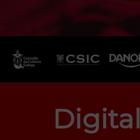
Digita