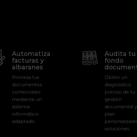
Automatiza
Audita tu
facturas y
fondo
albaranes
document
Procesa tus
Obtén un
documentos
diagnóstico
comerciales
preciso de tu
mediante un
gestión
sistema
documental y
informático
plan
adaptado.
personalizad
soluciones.