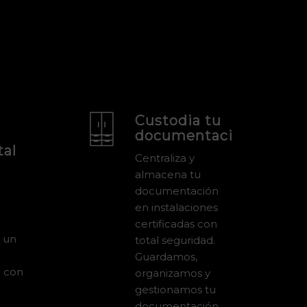
Custodia tu
documentación
al
Centraliza y
almacena tu
documentación
en instalaciones
certificadas con
 un
total seguridad.
Guardamos,
o con
organizamos y
gestionamos tu
documentación