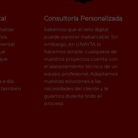
al
Consultoría Personalizada
talizar
Sabemos que el reto digital
mos
puede parecer inabarcable. Sin
mental
embargo, en UNAYTA lo
que
hacemos simple: cualquiera de
que
nuestros proyectos cuenta con
el asesoramiento técnico de un
equipo profesional. Adaptamos
 a día.
nuestras soluciones a las
l también
necesidades del cliente y le
guiamos durante todo el
proceso.