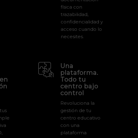
física con
trazabilidad,
confidencialidad y
acceso cuando lo
necesites.
Una
plataforma.
 en
Todo tu
ión
centro bajo
control
Revoluciona la
 tus
gestión de tu
mple
centro educativo
iva
con una
D,
plataforma