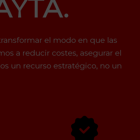
AYTA.
transformar el modo en que las
s a reducir costes, asegurar el
os un recurso estratégico, no un