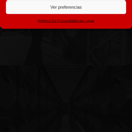
Ver preferencias
Política De Privacidad
Aviso Legal