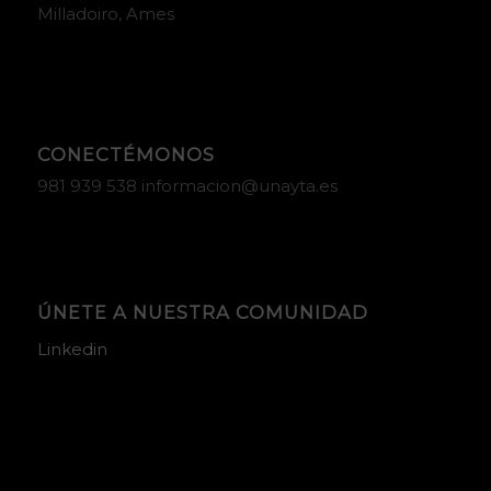
Milladoiro, Ames
CONECTÉMONOS
981 939 538 informacion@unayta.es
ÚNETE A NUESTRA COMUNIDAD
Linkedin