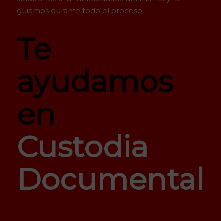
guiamos durante todo el proceso.
Te
ayudamos
en
Custodia
Documental