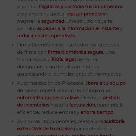
papeleo.
Digitaliza y custodia tus documentos
para ahorrar espacio,
agilizar procesos
y
mejorar la
seguridad
. Una solución que te
permite
acceder a la información al instante
y
reducir costes operativos
.
Firma Biométrica: Agiliza todos tus procesos
de firma con
firma biométrica segura
. Una
forma rápida y
100% legal
de validar
documentos, sin desplazamientos y
garantizando el cumplimiento de normativas.
Automatización de Procesos:
libera a tu equipo
de tareas repetitivas con tecnología que
automatiza procesos clave
. Desde la
gestión
de inventarios
hasta la
facturación
, aumenta la
eficiencia, reduce errores y
ahorra tiempo
.
Auditorías Documentales: realiza una
auditoría
exhaustiva de tu archivo
para optimizar la
gestión,
garantizar el cumplimiento legal
y