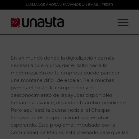
LLÁMANOS AHORA
o
ENVÍANOS UN EMAIL
|
FEDER
En un mundo donde la digitalización es más
necesaria que nunca, dar el salto hacia la
modernización de tu empresa puede parecer
una montaña difícil de escalar. Para muchas
pymes, el coste, la complejidad y el
desconocimiento de las ayudas disponibles
frenan ese avance, dejando el cambio pendiente.
Pero aquí está la buena noticia: el Cheque
Innovación es la oportunidad que estabas
esperando. Este programa, impulsado por la
Comunidad de Madrid, está diseñado para que las