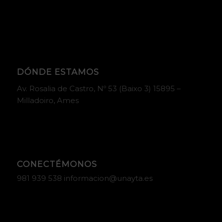
DÓNDE ESTAMOS
Av. Rosalia de Castro, Nº 53 (Baixo 3) 15895 –
Milladoiro, Ames
CONECTÉMONOS
981 939 538 informacion@unayta.es