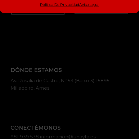
Política De Privacidad
Aviso Legal
DÓNDE ESTAMOS
Av. Rosalia de Castro, Nº 53 (Baixo 3) 15895 –
Milladoiro, Ames
CONECTÉMONOS
981 939 538 informacion@unayta.es