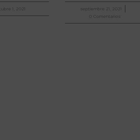
tubre 1, 2021
septiembre 21, 2021
/
0 Comentarios