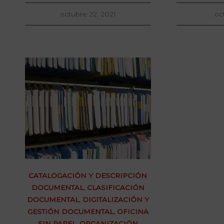
octubre 22, 2021
oc
CATALOGACIÓN Y DESCRIPCIÓN
DOCUMENTAL
,
CLASIFICACIÓN
DOCUMENTAL
,
DIGITALIZACIÓN Y
GESTIÓN DOCUMENTAL
,
OFICINA
SIN PAPEL
,
ORGANIZACIÓN