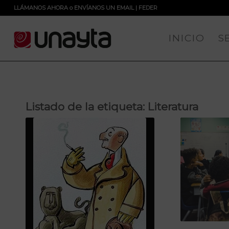
LLÁMANOS AHORA
o
ENVÍANOS UN EMAIL
|
FEDER
INICIO
S
Listado de la etiqueta:
Literatura