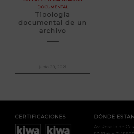
DOCUMENTAL
Tipología
documental de un
archivo
junio 28, 2021
CERTIFICACIONES
DÓNDE ESTA
Av. Rosalia de Cas
53 (Baixo 3) 15895