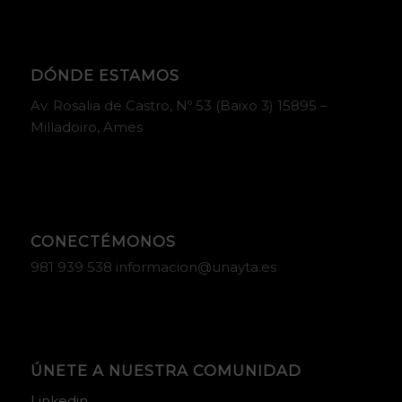
DÓNDE ESTAMOS
Av. Rosalia de Castro, Nº 53 (Baixo 3) 15895 –
Milladoiro, Ames
CONECTÉMONOS
981 939 538 informacion@unayta.es
ÚNETE A NUESTRA COMUNIDAD
Linkedin