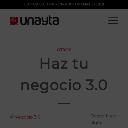
LLÁMANOS AHORA
o
ENVÍANOS UN EMAIL
|
FEDER
OTROS
Haz tu
negocio 3.0
Desde hace
algún