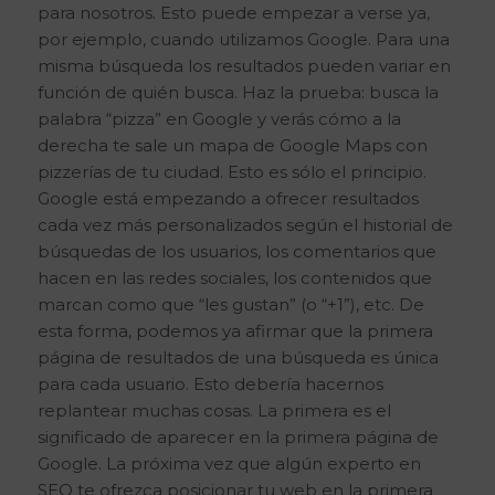
para nosotros. Esto puede empezar a verse ya,
por ejemplo, cuando utilizamos Google. Para una
misma búsqueda los resultados pueden variar en
función de quién busca. Haz la prueba: busca la
palabra “pizza” en Google y verás cómo a la
derecha te sale un mapa de Google Maps con
pizzerías de tu ciudad. Esto es sólo el principio.
Google está empezando a ofrecer resultados
cada vez más personalizados según el historial de
búsquedas de los usuarios, los comentarios que
hacen en las redes sociales, los contenidos que
marcan como que “les gustan” (o “+1”), etc. De
esta forma, podemos ya afirmar que la primera
página de resultados de una búsqueda es única
para cada usuario. Esto debería hacernos
replantear muchas cosas. La primera es el
significado de aparecer en la primera página de
Google. La próxima vez que algún experto en
SEO te ofrezca posicionar tu web en la primera