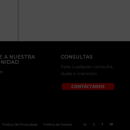
E A NUESTRA
CONSULTAS
NIDAD
Para cualquier consulta,
in
duda o mención
Política De Privacidade
Política de Cookies