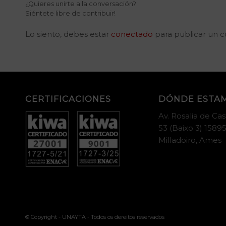
¿Quieres unirte a la conversación?
Siéntete libre de contribuir!
Lo siento, debes estar
conectado
para publicar un c
CERTIFICACIONES
DÓNDE ESTA
Av. Rosalia de Cas
53 (Baixo 3) 15895
Milladoiro, Ames
© Copyright - UNAYTA - Todos os dereitos reservados