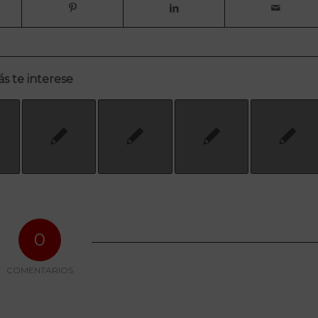
s te interese
0
COMENTARIOS